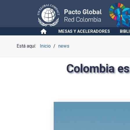
MESAS Y ACELERADORES
BIBL
Está aquí:
Inicio
news
Colombia es 