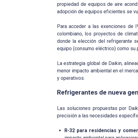
propiedad de equipos de aire acondi
adopción de equipos eficientes se v
Para acceder a las exenciones de I
colombiano, los proyectos de climat
donde la elección del refrigerante s
equipo (consumo eléctrico) como su po
La estrategia global de Daikin, aline
menor impacto ambiental en el mercado
y operativos.
Refrigerantes de nueva ge
Las soluciones propuestas por Daik
precisión a las necesidades específ
R-32 para residencias y comer
impacto ambiental para aplicacion