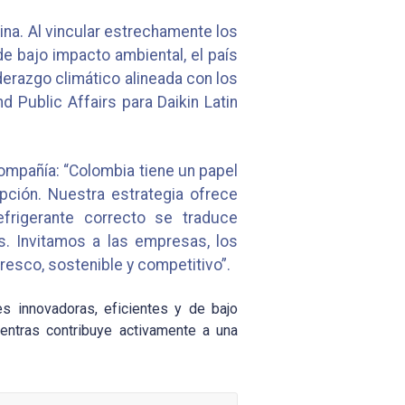
na. Al vincular estrechamente los
de bajo impacto ambiental, el país
iderazgo climático alineada con los
 Public Affairs para Daikin Latin
ompañía: “Colombia tiene un papel
pción. Nuestra estrategia ofrece
frigerante correcto se traduce
s. Invitamos a las empresas, los
resco, sostenible y competitivo”.
s innovadoras, eficientes y de bajo
entras contribuye activamente a una