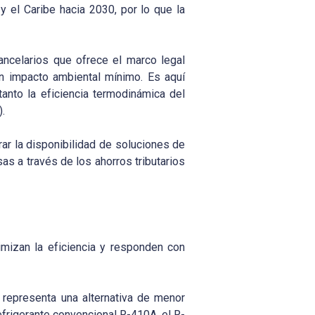
 el Caribe hacia 2030, por lo que la
ncelarios que ofrece el marco legal
un impacto ambiental mínimo. Es aquí
tanto la eficiencia termodinámica del
.
rar la disponibilidad de soluciones de
as a través de los ahorros tributarios
mizan la eficiencia y responden con
representa una alternativa de menor
efrigerante convencional R-410A, el R-