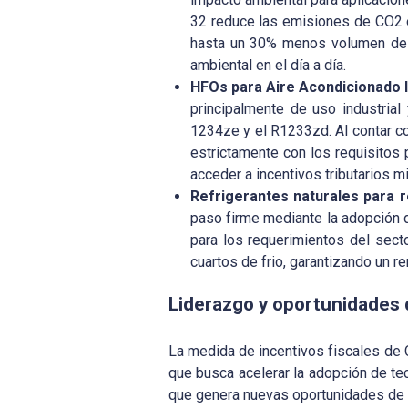
32 reduce las emisiones de CO2 e
hasta un 30% menos volumen de c
ambiental en el día a día.
HFOs para Aire Acondicionado In
principalmente de uso industria
1234ze y el R1233zd. Al contar co
estrictamente con los requisitos 
acceder a incentivos tributarios 
Refrigerantes naturales para r
paso firme mediante la adopción 
para los requerimientos del secto
cuartos de frio, garantizando un r
Liderazgo y oportunidades
La medida de incentivos fiscales de Co
que busca acelerar la adopción de tec
que genera nuevas oportunidades de 