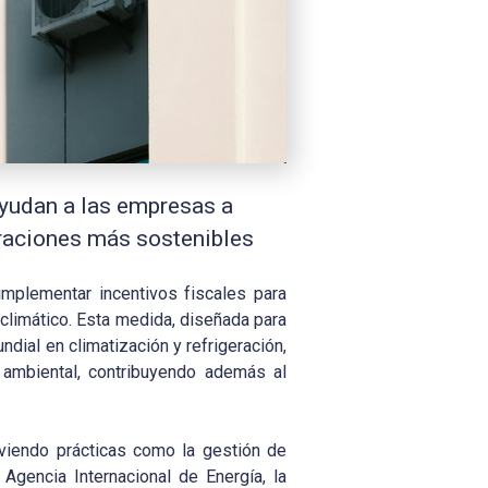
ayudan a las empresas a
peraciones más sostenibles
mplementar incentivos fiscales para
 climático. Esta medida, diseñada para
dial en climatización y refrigeración,
o ambiental, contribuyendo además al
oviendo prácticas como la gestión de
gencia Internacional de Energía, la