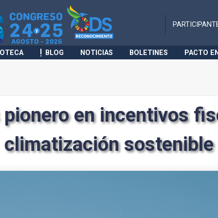
PARTICIPANT
IOTECA
BLOG
NOTICIAS
BOLETINES
PACTO E
pionero en incentivos fis
climatización sostenible