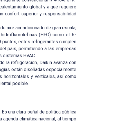
alentamiento global y a que requiere
 confort superior y responsabilidad
de aire acondicionado de gran escala,
 hidrofluorolefinas (HFO) como el R-
0 puntos, estos refrigerantes cumplen
s del país, permitiendo a las empresas
sus sistemas HVAC.
de la refrigeración, Daikin avanza con
logías están diseñadas especialmente
as horizontales y verticales, así como
iental posible.
 Es una clara señal de política pública
a agenda climática nacional, al tiempo