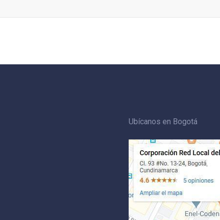
Ubícanos en Bogotá