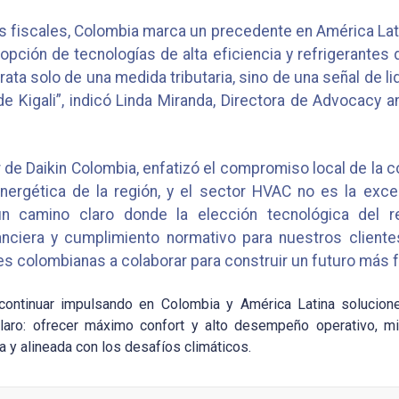
s fiscales, Colombia marca un precedente en América Lati
dopción de tecnologías de alta eficiencia y refrigerantes 
rata solo de una medida tributaria, sino de una señal de l
Kigali”, indicó Linda Miranda, Directora de Advocacy and
 de Daikin Colombia, enfatizó el compromiso local de la c
energética de la región, y el sector HVAC no es la exce
n camino claro donde la elección tecnológica del re
nanciera y cumplimiento normativo para nuestros cliente
es colombianas a colaborar para construir un futuro más f
ontinuar impulsando en Colombia y América Latina solucione
claro: ofrecer máximo confort y alto desempeño operativo, mi
a y alineada con los desafíos climáticos.