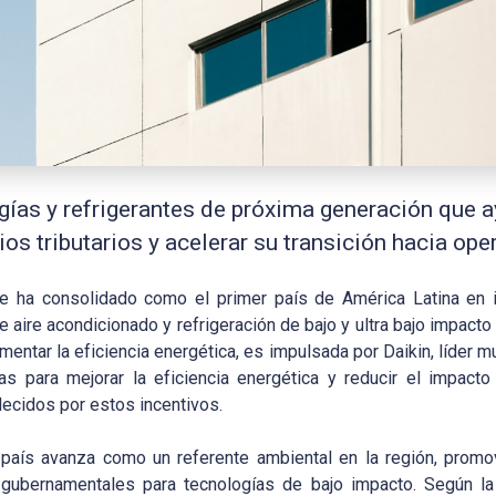
gías y refrigerantes de próxima generación que 
os tributarios y acelerar su transición hacia o
e ha consolidado como el primer país de América Latina en i
aire acondicionado y refrigeración de bajo y ultra bajo impacto
ntar la eficiencia energética, es impulsada por Daikin, líder mun
s para mejorar la eficiencia energética y reducir el impact
lecidos por estos incentivos.
 país avanza como un referente ambiental en la región, prom
gubernamentales para tecnologías de bajo impacto. Según la A