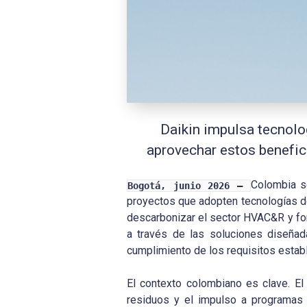
Daikin impulsa tecnolo
aprovechar estos benefici
Colombia s
Bogotá, junio 2026 –
proyectos que adopten tecnologías de 
descarbonizar el sector HVAC&R y fome
a través de las soluciones diseñada
cumplimiento de los requisitos estab
El contexto colombiano es clave. El
residuos y el impulso a programas 