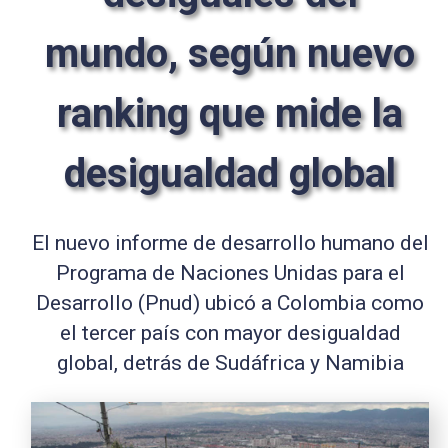
mundo, según nuevo
ranking que mide la
desigualdad global
El nuevo informe de desarrollo humano del
Programa de Naciones Unidas para el
Desarrollo (Pnud) ubicó a Colombia como
el tercer país con mayor desigualdad
global, detrás de Sudáfrica y Namibia