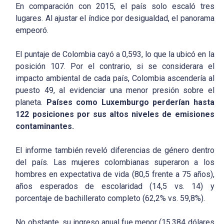
En comparación con 2015, el país solo escaló tres
lugares. Al ajustar el índice por desigualdad, el panorama
empeoró.
El puntaje de Colombia cayó a 0,593, lo que la ubicó en la
posición 107. Por el contrario, si se considerara el
impacto ambiental de cada país, Colombia ascendería al
puesto 49, al evidenciar una menor presión sobre el
planeta.
Países como Luxemburgo perderían hasta
122 posiciones por sus altos niveles de emisiones
contaminantes.
El informe también reveló diferencias de género dentro
del país. Las mujeres colombianas superaron a los
hombres en expectativa de vida (80,5 frente a 75 años),
años esperados de escolaridad (14,5 vs. 14) y
porcentaje de bachillerato completo (62,2% vs. 59,8%).
No obstante, su ingreso anual fue menor (15.384 dólares