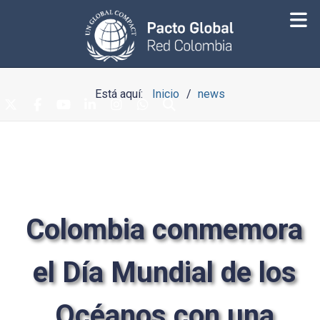
Está aquí:
Inicio
news
Colombia conmemora
el Día Mundial de los
Océanos con una