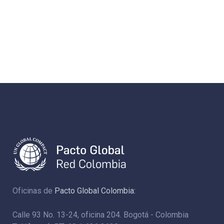
Oficinas de
Pacto Global Colombia:
Calle 93 No. 13-24, oficina 204. Bogotá - Colombia