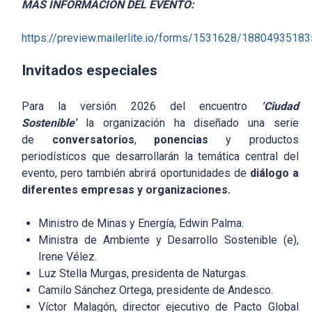
MÁS INFORMACIÓN DEL EVENTO:
https://preview.mailerlite.io/forms/1531628/1880493518
Invitados especiales
Para la versión 2026 del encuentro
‘Ciudad
Sostenible’
la organización ha diseñado una serie
de
conversatorios
,
ponencias
y productos
periodísticos que desarrollarán la temática central del
evento, pero también abrirá oportunidades de
diálogo a
diferentes empresas y organizaciones.
Ministro de Minas y Energía, Edwin Palma.
Ministra de Ambiente y Desarrollo Sostenible (e),
Irene Vélez.
Luz Stella Murgas, presidenta de Naturgas.
Camilo Sánchez Ortega, presidente de Andesco.
Víctor Malagón, director ejecutivo de Pacto Global