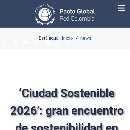
Está aquí:
Inicio
news
‘Ciudad Sostenible
2026’: gran encuentro
de sostenibilidad en