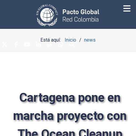
Está aquí:
Inicio
news
Cartagena pone en
marcha proyecto con
The Ocean Cleanup