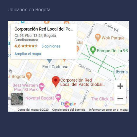
Ubícanos en Bogotá