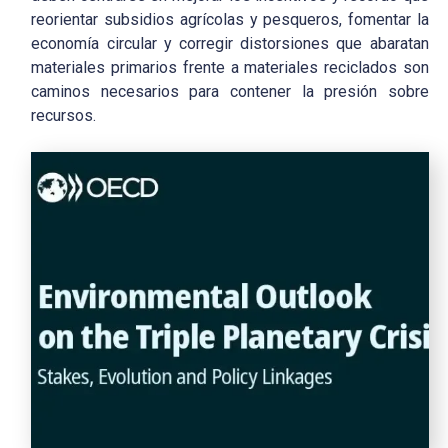
reorientar subsidios agrícolas y pesqueros, fomentar la
economía circular y corregir distorsiones que abaratan
materiales primarios frente a materiales reciclados son
caminos necesarios para contener la presión sobre
recursos.