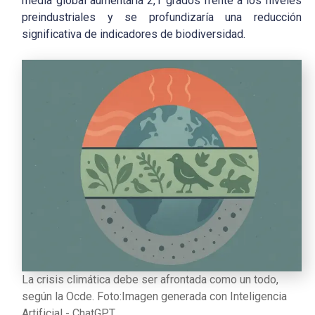
media global aumentaría 2,1 grados frente a los niveles
preindustriales y se profundizaría una reducción
significativa de indicadores de biodiversidad.
La crisis climática debe ser afrontada como un todo,
según la Ocde. Foto:Imagen generada con Inteligencia
Artificial - ChatGPT