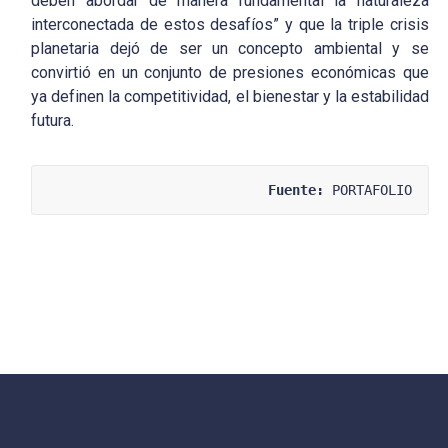
deben abordar de manera fundamental la naturaleza
interconectada de estos desafíos” y que la triple crisis
planetaria dejó de ser un concepto ambiental y se
convirtió en un conjunto de presiones económicas que
ya definen la competitividad, el bienestar y la estabilidad
futura.
Fuente:
 PORTAFOLIO