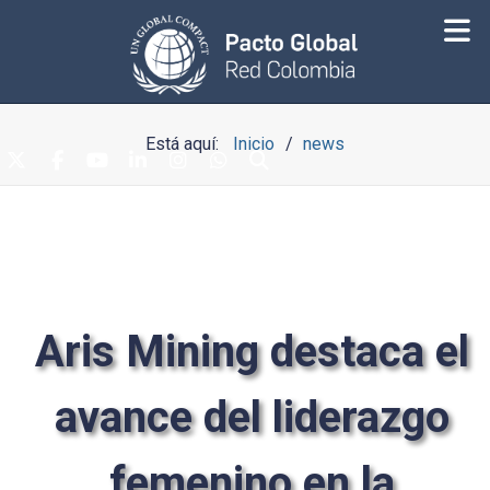
Está aquí:
Inicio
news
Aris Mining destaca el
avance del liderazgo
femenino en la