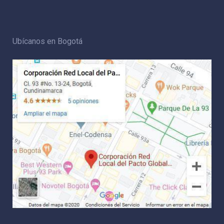
Ubícanos en Bogotá