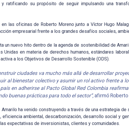
 y ratificando su propósito de seguir impulsando una transf
bo en las oficinas de Roberto Moreno junto a Víctor Hugo Malag
acción empresarial frente a los grandes desafíos sociales, ambi
ta un nuevo hito dentro de la agenda de sostenibilidad de Amar
es Unidas en materia de derechos humanos, estándares laboral
 activa a los Objetivos de Desarrollo Sostenible (ODS).
struir ciudades va mucho más allá de desarrollar proyect
uir al bienestar colectivo y asumir un rol activo frente a l
 país en adherirse al Pacto Global Red Colombia reafirma
ndo buenas prácticas para todo el sector”,
afirmó Roberto 
e Amarilo ha venido construyendo a través de una estrategia de
 eficiencia ambiental, descarbonización, desarrollo social y ge
las expectativas de inversionistas, clientes y comunidades.