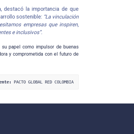
a, destacó la importancia de que
rrollo sostenible:
“La vinculación
cesitamos empresas que inspiren,
ntes e inclusivos”.
ma su papel como impulsor de buenas
adora y comprometida con el futuro de
ente:
 PACTO GLOBAL RED COLOMBIA