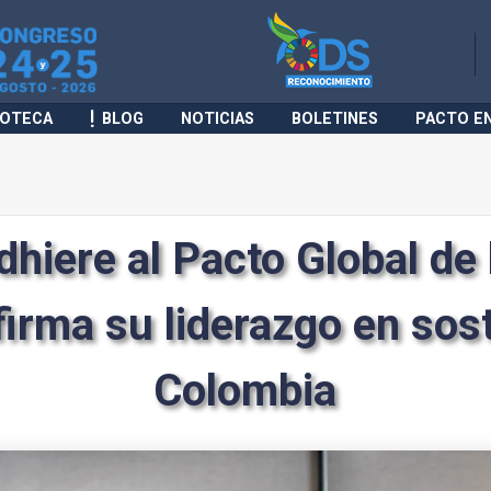
IOTECA
BLOG
NOTICIAS
BOLETINES
PACTO E
dhiere al Pacto Global de
firma su liderazgo en sost
Colombia