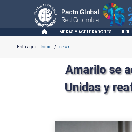
MESAS Y ACELERADORES
BIBL
Está aquí:
Inicio
news
Amarilo se a
Unidas y rea