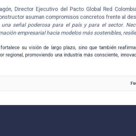
agón, Director Ejecutivo del Pacto Global Red Colombi
constructor asuman compromisos concretos frente al desa
 una señal poderosa para el país y para el sector. Ne
rmación empresarial hacia modelos más sostenibles, resilie
 fortalece su visión de largo plazo, sino que también reafir
tor regional, promoviendo una industria más consciente, innov
Fu