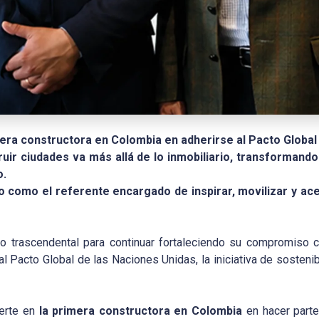
mera constructora en Colombia en adherirse al Pacto Global
ruir ciudades va más allá de lo inmobiliario, transformand
o.
lo como el referente encargado de inspirar, movilizar y ac
 trascendental para continuar fortaleciendo su compromiso co
 al Pacto Global de las Naciones Unidas, la iniciativa de sosteni
ierte en
la primera constructora en Colombia
en hacer parte