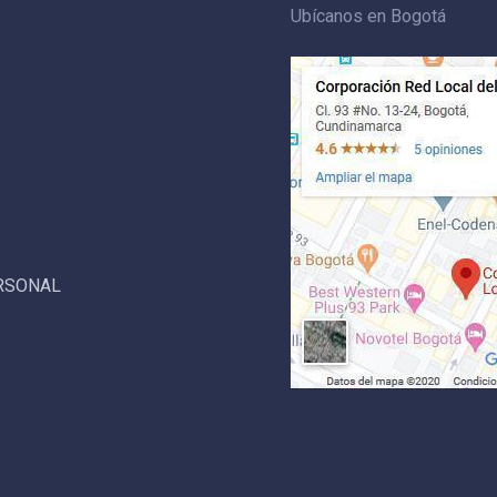
Ubícanos en Bogotá
ERSONAL