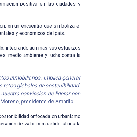
ormación positiva en las ciudades y
ón, en un encuentro que simboliza el
entales y económicos del país.
ilo, integrando aún más sus esfuerzos
es, medio ambiente y lucha contra la
os inmobiliarios. Implica generar
os retos globales de sostenibilidad.
 nuestra convicción de liderar con
Moreno, presidente de Amarilo.
 sostenibilidad enfocada en urbanismo
neración de valor compartido, alineada