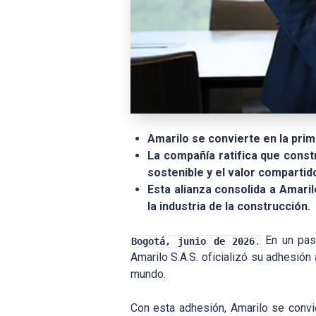
Amarilo se convierte en la pri
La compañía ratifica que const
sostenible y el valor compartid
Esta alianza consolida a Amari
la industria de la construcción.
En un paso
Bogotá, junio de 2026
.
Amarilo S.A.S. oficializó su adhesión
mundo.
Con esta adhesión, Amarilo se conv