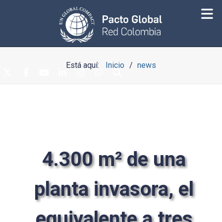
Está aquí:
Inicio
news
4.300 m²
de una
planta invasora, el
equivalente a tres