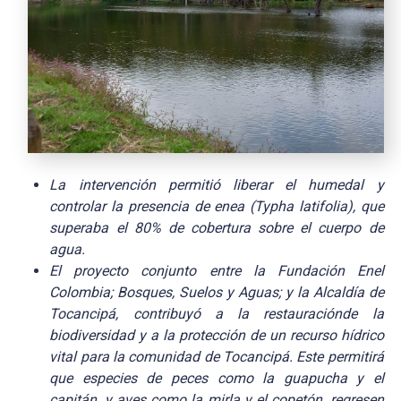
La intervención permitió liberar el humedal y
controlar la presencia de enea (Typha latifolia), que
superaba el 80% de cobertura sobre el cuerpo de
agua.
El proyecto conjunto entre la Fundación Enel
Colombia; Bosques, Suelos y Aguas; y la Alcaldía de
Tocancipá, contribuyó a la
restauración
de la
biodiversidad y a la protección de un recurso hídrico
vital para la comunidad de Tocancipá. Este permitirá
que especies de peces como la guapucha y el
capitán, y aves como la mirla y el copetón, regresen