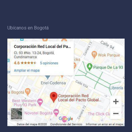
Ubícanos en Bogotá