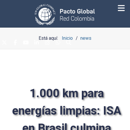
Está aquí:
Inicio
news
1.000 km para
energías limpias: ISA
en Brasil culmina