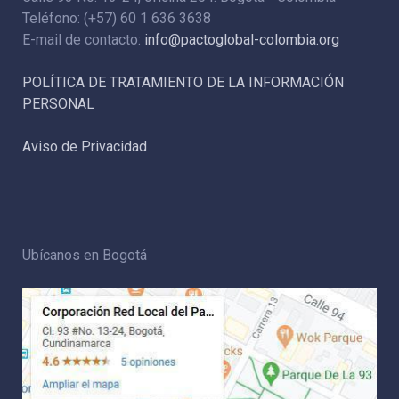
Teléfono: (+57) 60 1 636 3638
E-mail de contacto:
info@pactoglobal-colombia.org
POLÍTICA DE TRATAMIENTO DE LA INFORMACIÓN
PERSONAL
Aviso de Privacidad
Ubícanos en Bogotá