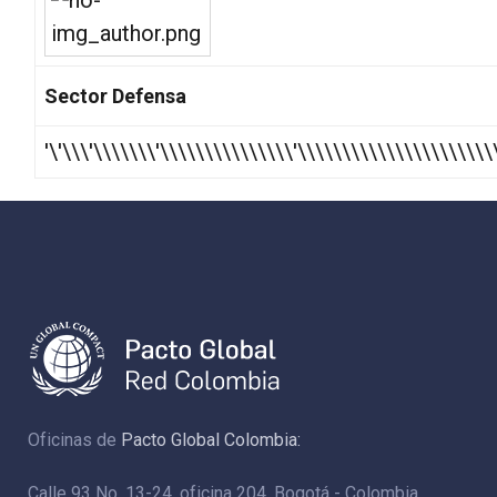
Sector Defensa
'\'\\\'\\\\\\\'\\\\\\\\\\\\\\\'\\\\\\\\\\\\\\\\\\\\\\
Oficinas de
Pacto Global Colombia:
Calle 93 No. 13-24, oficina 204. Bogotá - Colombia