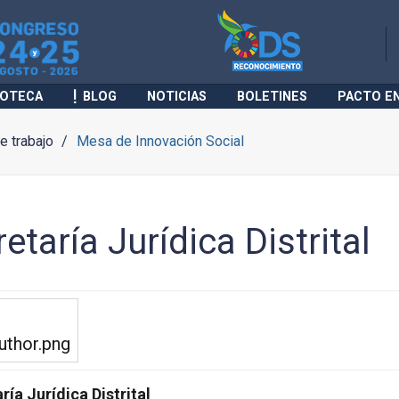
IOTECA
BLOG
NOTICIAS
BOLETINES
PACTO E
 trabajo
Mesa de Innovación Social
etaría Jurídica Distrital
ría Jurídica Distrital