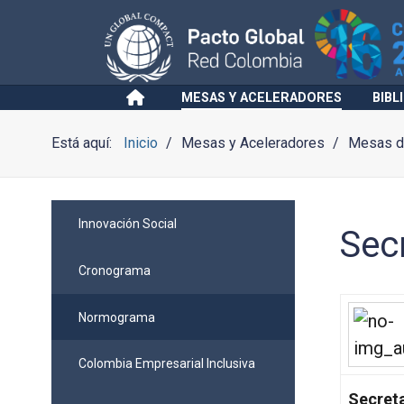
MESAS Y ACELERADORES
BIBL
Está aquí:
Inicio
Mesas y Aceleradores
Mesas de
Innovación Social
Secr
Cronograma
Normograma
Colombia Empresarial Inclusiva
Secreta