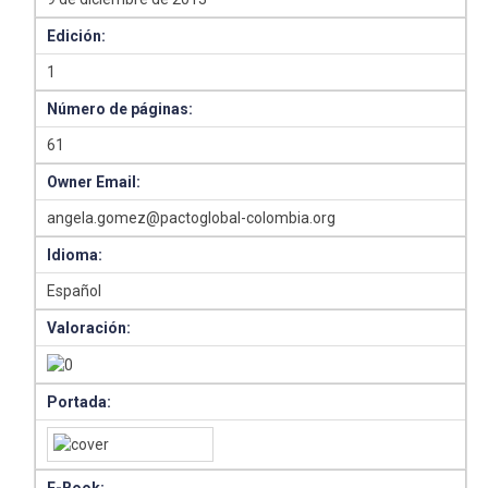
Edición:
1
Número de páginas:
61
Owner Email:
angela.gomez@pactoglobal-colombia.org
Idioma:
Español
Valoración:
Portada: