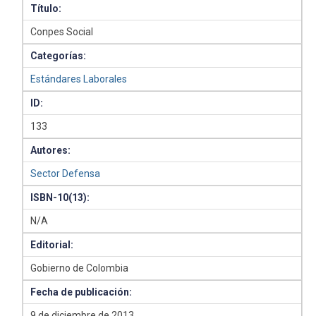
Título:
Conpes Social
Categorías:
Estándares Laborales
ID:
133
Autores:
Sector Defensa
ISBN-10(13):
N/A
Editorial:
Gobierno de Colombia
Fecha de publicación:
9 de diciembre de 2013