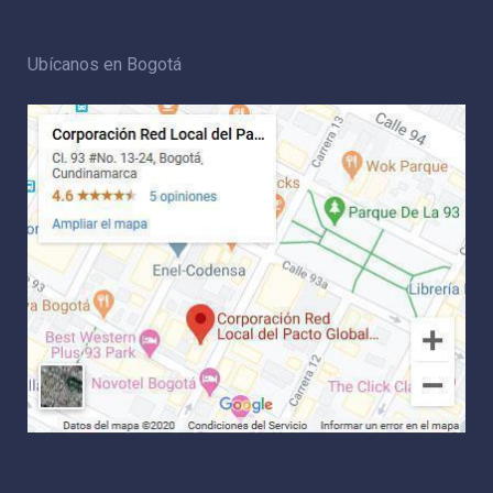
Ubícanos en Bogotá