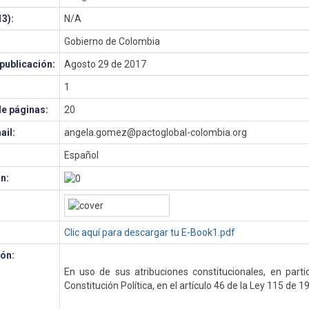
3):
N/A
Gobierno de Colombia
publicación:
Agosto 29 de 2017
1
e páginas:
20
ail:
angela.gomez@pactoglobal-colombia.org
Español
n:
Clic aquí para descargar tu E-Book1.pdf
ón:
En uso de sus atribuciones constitucionales, en parti
Constitución Política, en el artículo 46 de la Ley 115 de 1