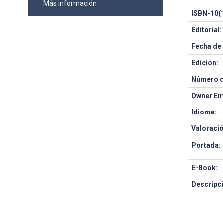
Más información
ISBN-10(1
Editorial:
Fecha de 
Edición:
Número d
Owner Em
Idioma:
Valoració
Portada:
E-Book:
Descripci