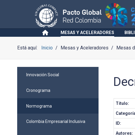
MESAS Y ACELERADORES
BIBL
Está aquí:
Inicio
Mesas y Aceleradores
Mesas de
Innovación Social
Dec
Cronograma
Título:
Normograma
Categorí
Colombia Empresarial Inclusiva
ID:
Autores: