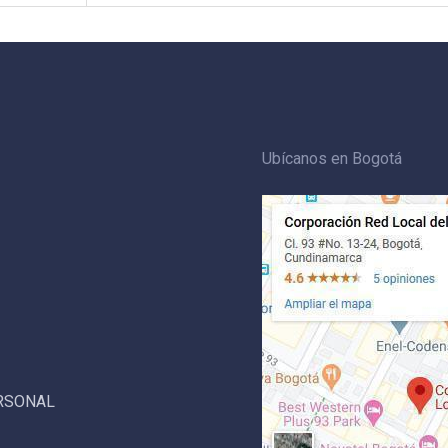
Ubícanos en Bogotá
ERSONAL