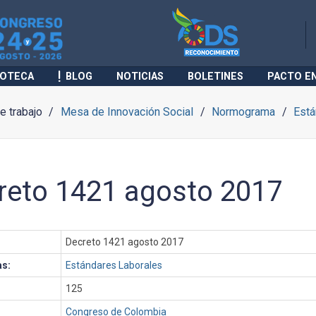
IOTECA
BLOG
NOTICIAS
BOLETINES
PACTO E
 trabajo
Mesa de Innovación Social
Normograma
Está
reto 1421 agosto 2017
Decreto 1421 agosto 2017
as:
Estándares Laborales
125
Congreso de Colombia