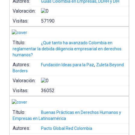
Autores:
Guías Colombia en Empresas, DDHH y DIH
Valoración:
Visitas:
57190
Título:
¿Qué tanto ha avanzado Colombia en
reglamentar la debida diligencia empresarial en derechos
humanos?
Autores:
,
Fundación Ideas para la Paz
Zuleta Beyond
Borders
Valoración:
Visitas:
36052
Título:
Buenas Prácticas en Derechos Humanos y
Empresas en Latinoamérica
Autores:
Pacto Global Red Colombia