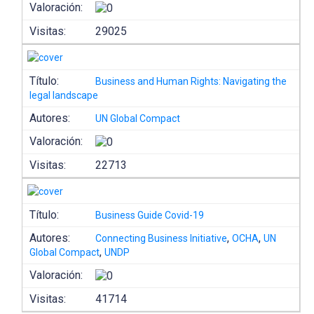
Valoración:
Visitas:
29025
Título:
Business and Human Rights: Navigating the
legal landscape
Autores:
UN Global Compact
Valoración:
Visitas:
22713
Título:
Business Guide Covid-19
Autores:
,
,
Connecting Business Initiative
OCHA
UN
,
Global Compact
UNDP
Valoración:
Visitas:
41714