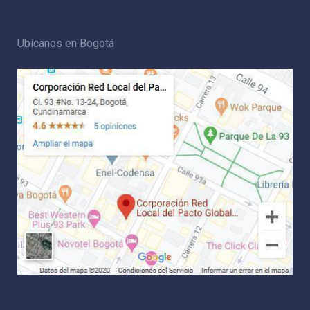
Ubícanos en Bogotá