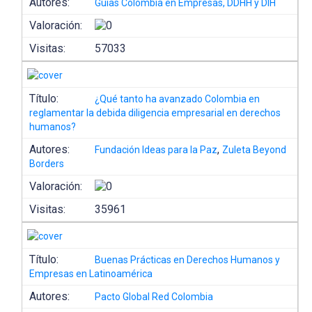
Autores:
Guías Colombia en Empresas, DDHH y DIH
Valoración:
Visitas:
57033
Título:
¿Qué tanto ha avanzado Colombia en
reglamentar la debida diligencia empresarial en derechos
humanos?
Autores:
,
Fundación Ideas para la Paz
Zuleta Beyond
Borders
Valoración:
Visitas:
35961
Título:
Buenas Prácticas en Derechos Humanos y
Empresas en Latinoamérica
Autores:
Pacto Global Red Colombia