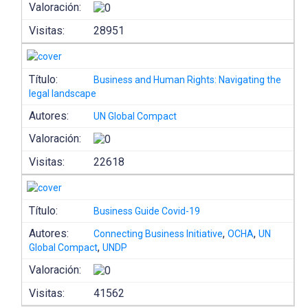
Valoración:
Visitas:
28951
Título:
Business and Human Rights: Navigating the
legal landscape
Autores:
UN Global Compact
Valoración:
Visitas:
22618
Título:
Business Guide Covid-19
Autores:
,
,
Connecting Business Initiative
OCHA
UN
,
Global Compact
UNDP
Valoración:
Visitas:
41562