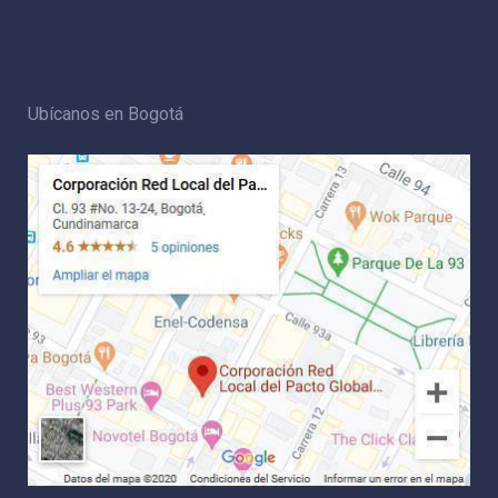
Ubícanos en Bogotá