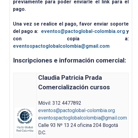
previamente para poder enviarle el link para el
pago.
Una vez se realice el pago, favor enviar soporte
del pago a:
eventos@pactoglobal-colombia.org
y
con copia a:
eventospactoglobalcolombia@gmail.com
Inscripciones e información comercial:
Claudia Patricia Prada
Comercialización cursos
Móvil: 312 4477892
eventos@pactoglobal-colombia.org
eventospactoglobalcolombia@gmail.com
Calle 93 Nº 13 24 oficina 204 Bogotá
D.C.