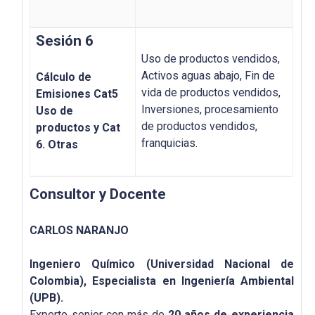
Sesión 6
Uso de productos vendidos,
Activos aguas abajo, Fin de
Cálculo de
vida de productos vendidos,
Emisiones Cat5
Inversiones, procesamiento
Uso de
de productos vendidos,
productos y Cat
franquicias.
6. Otras
Consultor y Docente
CARLOS NARANJO
Ingeniero Químico (Universidad Nacional de
Colombia), Especialista en Ingeniería Ambiental
(UPB).
Experto senior con más de
20 años de experiencia