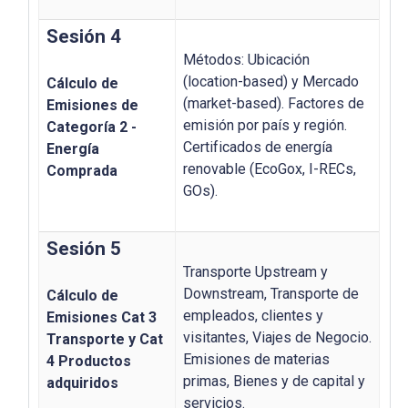
Sesión 4
Métodos: Ubicación
(location-based) y Mercado
Cálculo de
(market-based). Factores de
Emisiones de
emisión por país y región.
Categoría 2 -
Certificados de energía
Energía
renovable (EcoGox, I-RECs,
Comprada
GOs).
Sesión 5
Transporte Upstream y
Downstream, Transporte de
Cálculo de
empleados, clientes y
Emisiones Cat 3
visitantes, Viajes de Negocio.
Transporte y Cat
Emisiones de materias
4 Productos
primas, Bienes y de capital y
adquiridos
servicios.