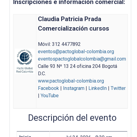
Inscripciones e información comercial:
Claudia Patricia Prada
Comercialización cursos
Móvil: 312 4477892
eventos@pactoglobal-colombia.org
eventospactoglobalcolombia@gmail.com
Calle 93 Nº 13 24 oficina 204 Bogotá
D.C.
www.pactoglobal-colombia.org
Facebook
|
Instagram
|
LinkedIn
|
Twitter
|
YouTube
Descripción del evento