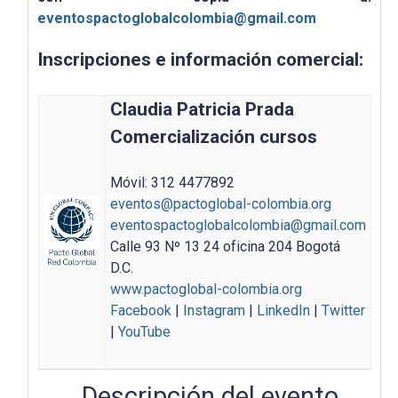
eventospactoglobalcolombia@gmail.com
Inscripciones e información comercial:
Claudia Patricia Prada
Comercialización cursos
Móvil: 312 4477892
eventos@pactoglobal-colombia.org
eventospactoglobalcolombia@gmail.com
Calle 93 Nº 13 24 oficina 204 Bogotá
D.C.
www.pactoglobal-colombia.org
Facebook
|
Instagram
|
LinkedIn
|
Twitter
|
YouTube
Descripción del evento