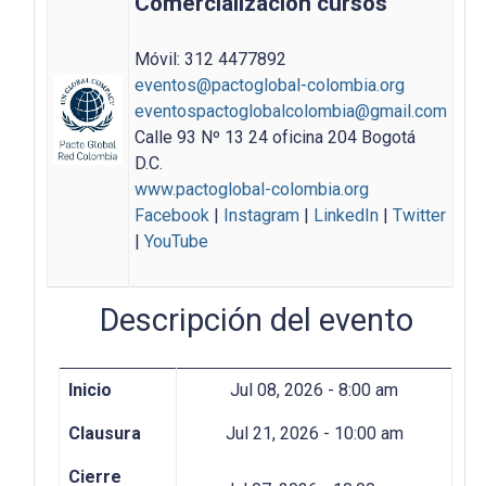
Comercialización cursos
Móvil: 312 4477892
eventos@pactoglobal-colombia.org
eventospactoglobalcolombia@gmail.com
Calle 93 Nº 13 24 oficina 204 Bogotá
D.C.
www.pactoglobal-colombia.org
Facebook
|
Instagram
|
LinkedIn
|
Twitter
|
YouTube
Descripción del evento
Inicio
Jul 08, 2026 - 8:00 am
Clausura
Jul 21, 2026 - 10:00 am
Cierre