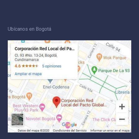
Ubícanos en Bogotá