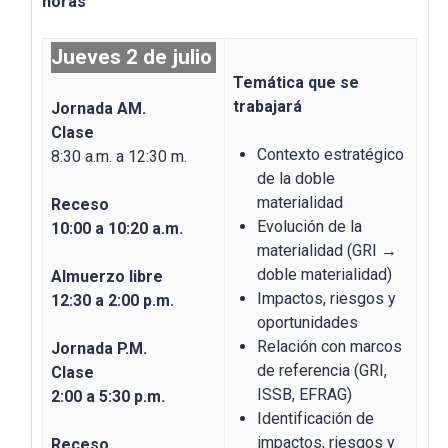
horas
Jueves 2 de julio
Temática que se
trabajará
Jornada AM.
Clase
Contexto estratégico
8:30 a.m. a 12:30 m.
de la doble
materialidad
Receso
Evolución de la
10:00 a 10:20 a.m.
materialidad (GRI →
doble materialidad)
Almuerzo libre
Impactos, riesgos y
12:30 a 2:00 p.m.
oportunidades
Relación con marcos
Jornada P.M.
de referencia (GRI,
Clase
ISSB, EFRAG)
2:00 a 5:30 p.m.
Identificación de
impactos, riesgos y
Receso