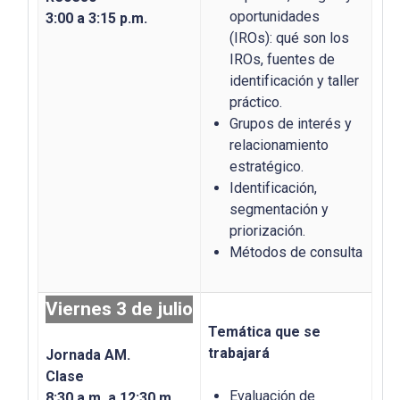
oportunidades
3:00 a 3:15 p.m.
(IROs): qué son los
IROs, fuentes de
identificación y taller
práctico.
Grupos de interés y
relacionamiento
estratégico.
Identificación,
segmentación y
priorización.
Métodos de consulta
Viernes 3 de julio
Temática que se
trabajará
Jornada AM.
Clase
Evaluación de
8:30 a.m. a 12:30 m.