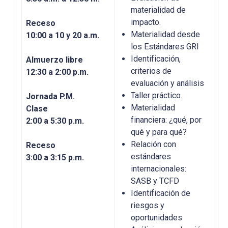
materialidad de
impacto.
Receso
Materialidad desde
10:00 a 10 y 20 a.m.
los Estándares GRI
Identificación,
Almuerzo libre
criterios de
12:30 a 2:00 p.m.
evaluación y análisis
Taller práctico.
Jornada P.M.
Materialidad
Clase
financiera: ¿qué, por
2:00 a 5:30 p.m.
qué y para qué?
Relación con
Receso
estándares
3:00 a 3:15 p.m.
internacionales:
SASB y TCFD
Identificación de
riesgos y
oportunidades