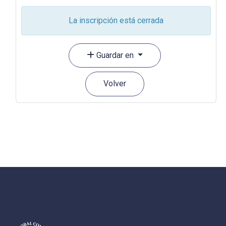
La inscripción está cerrada
Guardar en
Volver