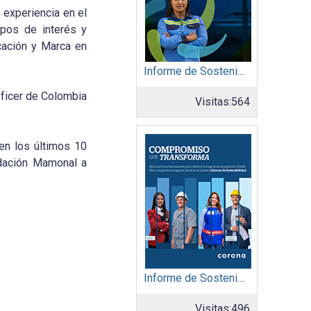
 experiencia en el
upos de interés y
icación y Marca en
Informe de Sostenibilidad 2025: Afinia filial del Grupo EPM
fficer de Colombia
Visitas:
564
en los últimos 10
ndación Mamonal a
Informe de Sostenibilidad 2025: Organización Corona
Visitas:
496