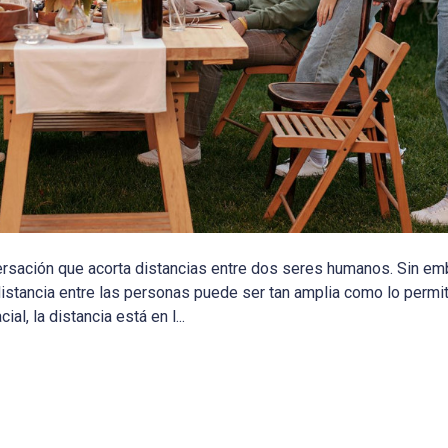
nversación que acorta distancias entre dos seres humanos. Sin e
distancia entre las personas puede ser tan amplia como lo permit
al, la distancia está en l...