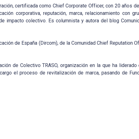
ación, certificada como Chief Corporate Officer, con 20 años de
ción corporativa, reputación, marca, relacionamiento con gr
s de impacto colectivo. Es columnista y autora del blog Comun
cación de España (Dircom), de la Comunidad Chief Reputation O
ción de Colectivo TRASO, organización en la que ha liderado 
 cargo el proceso de revitalización de marca, pasando de Fu