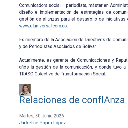
Comunicadora social – periodista, máster en Administr
diseño e implementación de estrategias de comunica
gestión de alianzas para el desarrollo de iniciativa
www.eluniversal.com.co
.
Es miembro de la Asociación de Directivos de Comuni
y de Periodistas Asociados de Bolívar.
Actualmente, es gerente de Comunicaciones y Reputa
años la gestión de la comunicación, y donde tuvo a
TRASO Colectivo de Transformación Social.
Relaciones de confIAnza
Martes, 30 Junio 2026
Jackeline Pájaro López