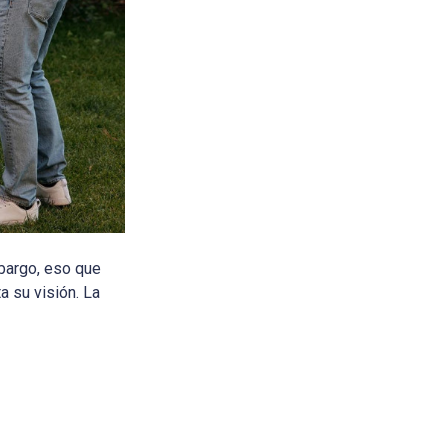
mbargo, eso que
a su visión. La