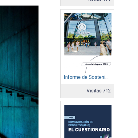
Informe de Sostenibilidad 2025: Parque Arauco
Visitas:
712