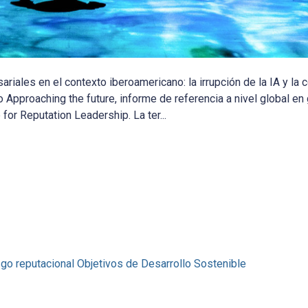
iales en el contexto iberoamericano: la irrupción de la IA y la
o Approaching the future, informe de referencia a nivel global en
for Reputation Leadership. La ter...
sgo reputacional
Objetivos de Desarrollo Sostenible