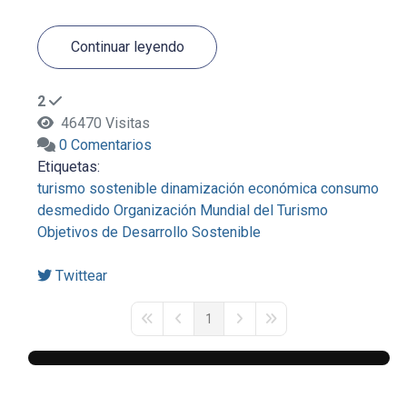
Continuar leyendo
2
46470 Visitas
0 Comentarios
Etiquetas:
turismo sostenible
dinamización económica
consumo
desmedido
Organización Mundial del Turismo
Objetivos de Desarrollo Sostenible
Twittear
1
First Page
Previous Page
Next Page
Last Page