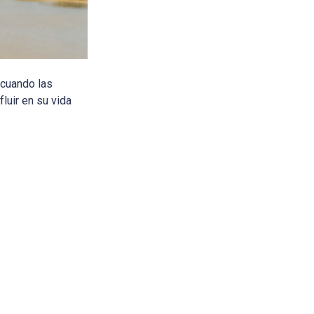
 cuando las
luir en su vida