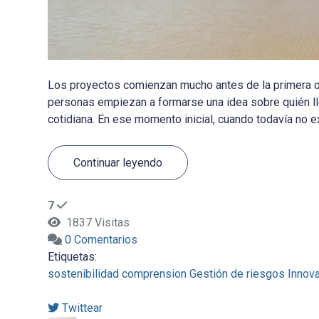
Los proyectos comienzan mucho antes de la primera obr
personas empiezan a formarse una idea sobre quién lleg
cotidiana. En ese momento inicial, cuando todavía no exi
Continuar leyendo
7
1837 Visitas
0 Comentarios
Etiquetas:
sostenibilidad
comprension
Gestión de riesgos
Innov
Twittear