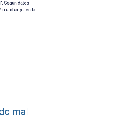
l". Según datos
Sin embargo, en la
ndo mal