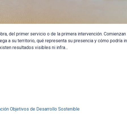
a, del primer servicio o de la primera intervención. Comienzan
a a su territorio, qué representa su presencia y cómo podría inf
sten resultados visibles ni infra...
ación
Objetivos de Desarrollo Sostenible