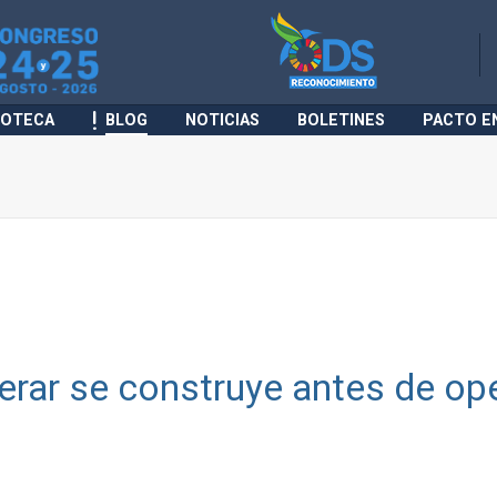
IOTECA
BLOG
NOTICIAS
BOLETINES
PACTO E
perar se construye antes de op