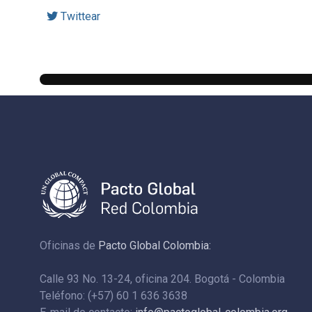
Twittear
Oficinas de
Pacto Global Colombia:
Calle 93 No. 13-24, oficina 204. Bogotá - Colombia
Teléfono: (+57) 60 1 636 3638