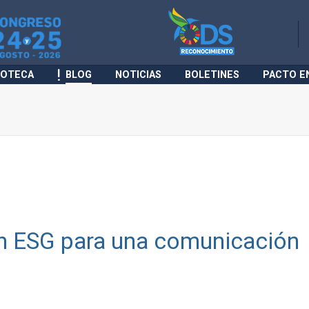
IOTECA
BLOG
NOTICIAS
BOLETINES
PACTO E
en ESG para una comunicación