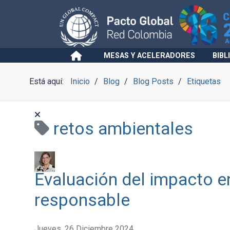
MESAS Y ACELERADORES
BIBL
Está aquí:
Inicio
Blog
Blog Posts
Etiquetas
retos ambientales
Evaluación del impacto 
responsable
Jueves, 26 Diciembre 2024