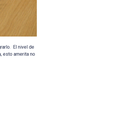
arlo. El nivel de
, esto amerita no