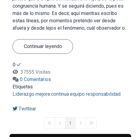
congruencia humana. Y se seguirá diciendo, pues es
más de lo mismo. Es decir, aquí mientras escribo
estas líneas, por momentos pretendo ver desde
afuera y desde lejos el fenómeno, cuál observador o...
Continuar leyendo
0
37555 Visitas
0 Comentarios
Etiquetas:
Liderazgo
mejora continua
equipo
responsabilidad
Twittear
1
First Page
Previous Page
Next Page
Last Page