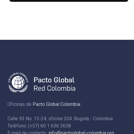
Oficinas de
Pacto Global Colombia:
Calle 93 No. 13-24, oficina 204. Bogotá - Colombia
Teléfono: (+57) 60 1 636 3638
E-mail de contacto:
info@pactoglobal-colombia.org