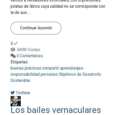
vemos a vendedores informales, con impresiones
piratas de libros cuya calidad no se corresponde con
la de sus ...
Continuar leyendo
2
6898 Visitas
0 Comentarios
Etiquetas:
buenas prácticas
compartir aprendizajes
responsabilidad
personas
Objetivos de Desarrollo
Sostenible
Twittear
Los bailes vernaculares