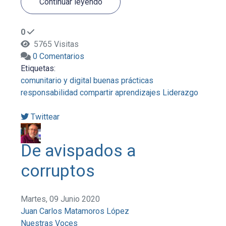
Continuar leyendo
0
5765 Visitas
0 Comentarios
Etiquetas:
comunitario y digital
buenas prácticas
responsabilidad
compartir aprendizajes
Liderazgo
Twittear
De avispados a
corruptos
Martes, 09 Junio 2020
Juan Carlos Matamoros López
Nuestras Voces