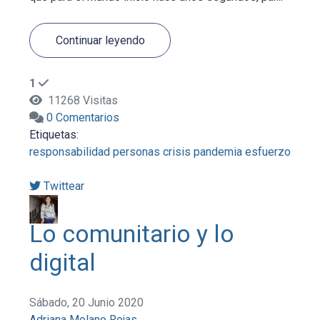
Continuar leyendo
1
11268 Visitas
0 Comentarios
Etiquetas:
responsabilidad
personas
crisis
pandemia
esfuerzo
Twittear
Lo comunitario y lo
digital
Sábado, 20 Junio 2020
Adriana Molano Rojas