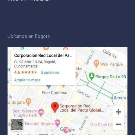
Ubícanos en Bogotá