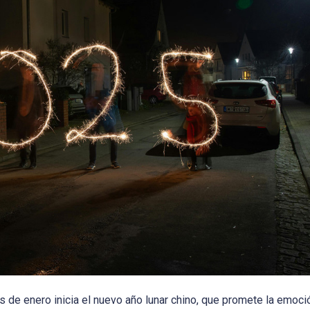
es de enero inicia el nuevo año lunar chino, que promete la emoci