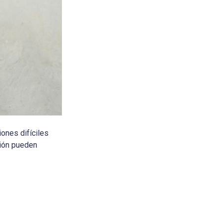
iones difíciles
sión pueden