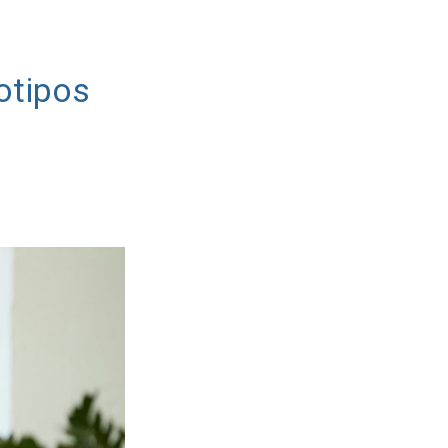
otipos