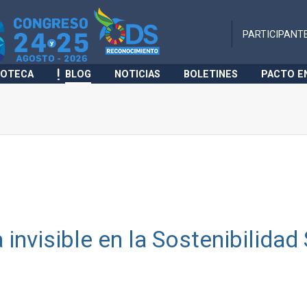
PARTICIPANT
IOTECA
BLOG
NOTICIAS
BOLETINES
PACTO E
 invisible en la Sostenibilidad