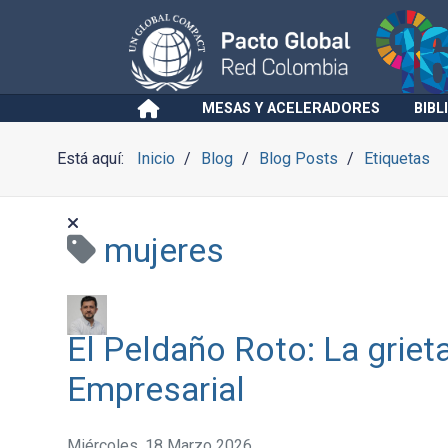
MESAS Y ACELERADORES
BIBL
Está aquí:
Inicio
Blog
Blog Posts
Etiquetas
mujeres
El Peldaño Roto: La grieta
Empresarial
Miércoles, 18 Marzo 2026