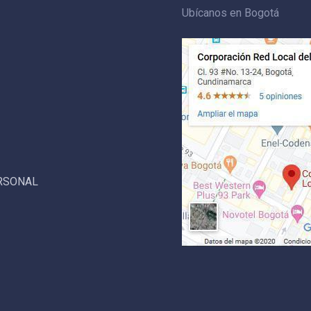
Ubícanos en Bogotá
ERSONAL