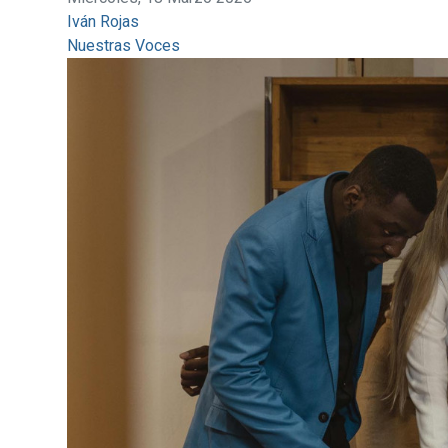
Iván Rojas
Nuestras Voces