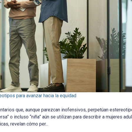
eotipos para avanzar hacia la equidad
entarios que, aunque parezcan inofensivos, perpetúan estereoti
a” o incluso “niña” aún se utilizan para describir a mujeres adul
icas, revelan cómo per...