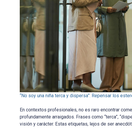
“No soy una niña terca y dispersa”: Repensar los ester
En contextos profesionales, no es raro encontrar com
profundamente arraigados. Frases como “terca”, “dispers
visión y carácter. Estas etiquetas, lejos de ser anecdót