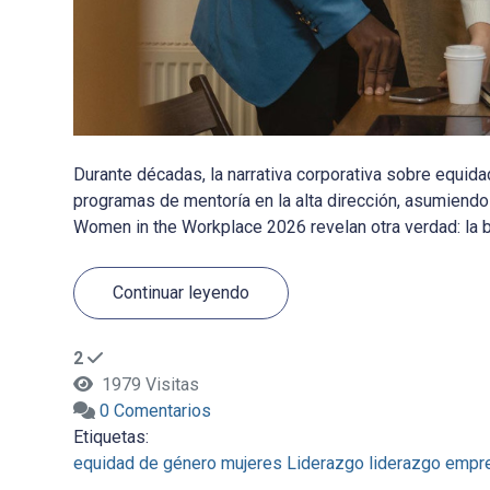
Durante décadas, la narrativa corporativa sobre equida
programas de mentoría en la alta dirección, asumiendo
Women in the Workplace 2026 revelan otra verdad: la b
Continuar leyendo
2
1979 Visitas
0 Comentarios
Etiquetas:
equidad de género
mujeres
Liderazgo
liderazgo empre