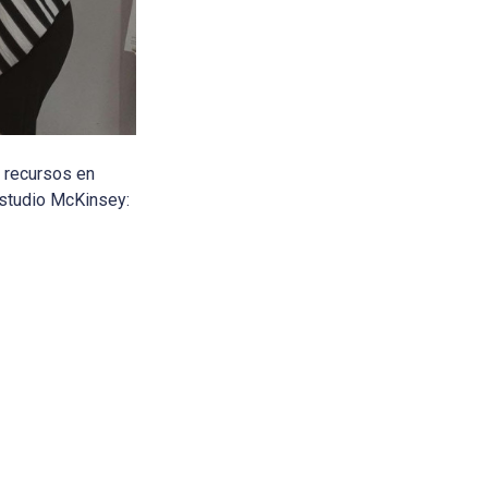
o recursos en
estudio McKinsey: