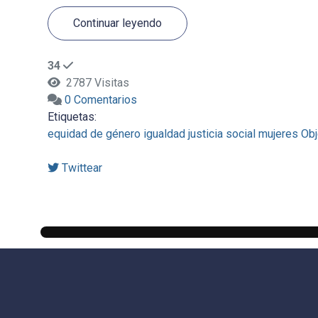
Continuar leyendo
34
2787 Visitas
0 Comentarios
Etiquetas:
equidad de género
igualdad
justicia social
mujeres
Obj
Twittear