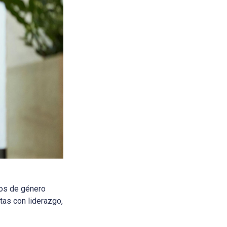
pos de género
tas con liderazgo,