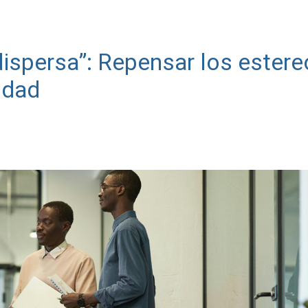
dispersa”: Repensar los estere
idad