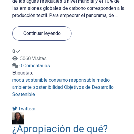
de las aguas residuales a nivel mundial y el 10% de
las emisiones globales de carbono corresponden a la
producción textil. Para empeorar el panorama, de ...
Continuar leyendo
0
5060 Visitas
0 Comentarios
Etiquetas:
moda sostenible
consumo responsable
medio
ambiente
sostenibilidad
Objetivos de Desarrollo
Sostenible
Twittear
¿Apropiación de qué?