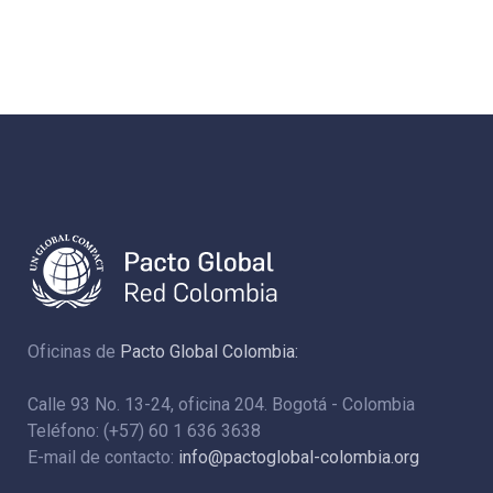
Oficinas de
Pacto Global Colombia:
Calle 93 No. 13-24, oficina 204. Bogotá - Colombia
Teléfono: (+57) 60 1 636 3638
E-mail de contacto:
info@pactoglobal-colombia.org