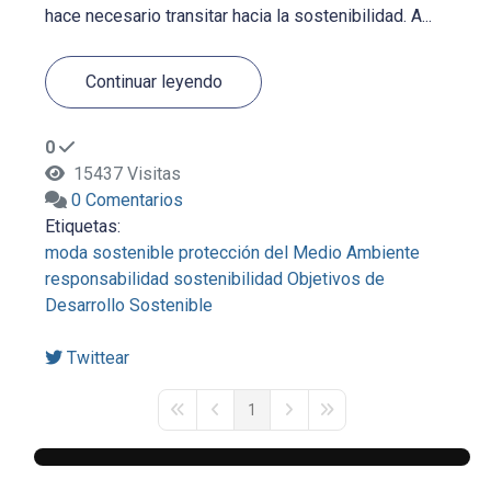
hace necesario transitar hacia la sostenibilidad. A...
Continuar leyendo
0
15437 Visitas
0 Comentarios
Etiquetas:
moda sostenible
protección del Medio Ambiente
responsabilidad
sostenibilidad
Objetivos de
Desarrollo Sostenible
Twittear
1
First Page
Previous Page
Next Page
Last Page