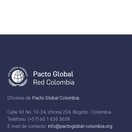
Oficinas de
Pacto Global Colombia:
Calle 93 No. 13-24, oficina 204. Bogotá - Colombia
Teléfono: (+57) 60 1 636 3638
E-mail de contacto:
info@pactoglobal-colombia.org