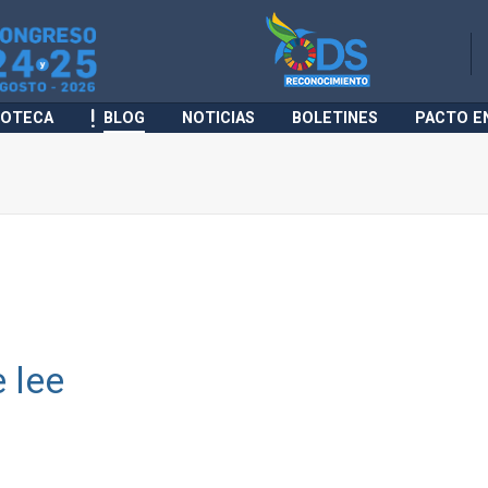
IOTECA
BLOG
NOTICIAS
BOLETINES
PACTO E
e lee