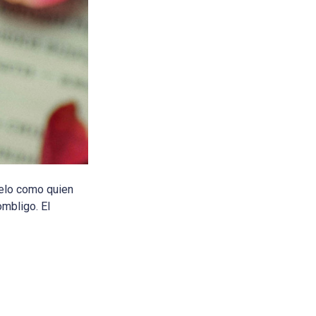
éelo como quien
ombligo. El