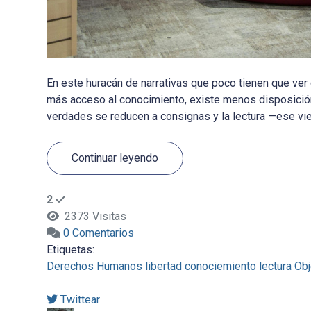
En este huracán de narrativas que poco tienen que ve
más acceso al conocimiento, existe menos disposición 
verdades se reducen a consignas y la lectura —ese viejo
Continuar leyendo
2
2373 Visitas
0 Comentarios
Etiquetas:
Derechos Humanos
libertad
conociemiento
lectura
Obj
Twittear