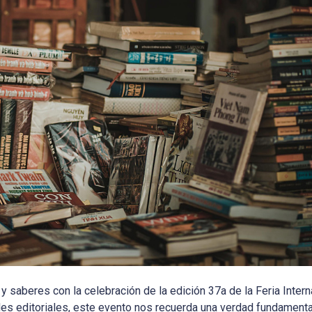
y saberes con la celebración de la edición 37a de la Feria Intern
ades editoriales, este evento nos recuerda una verdad fundamental