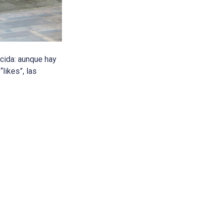
cida: aunque hay
likes”, las