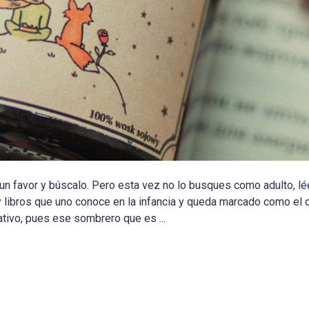
e un favor y búscalo. Pero esta vez no lo busques como adulto, l
y libros que uno conoce en la infancia y queda marcado como el 
nativo, pues ese sombrero que es ...