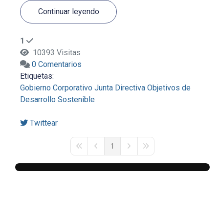
Continuar leyendo
1
10393 Visitas
0 Comentarios
Etiquetas:
Gobierno Corporativo
Junta Directiva
Objetivos de
Desarrollo Sostenible
Twittear
1
First Page
Previous Page
Next Page
Last Page