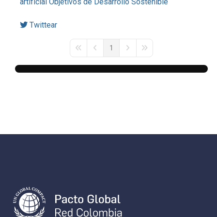
artificial
Objetivos de Desarrollo Sostenible
Twittear
1
First Page
Previous Page
Next Page
Last Page