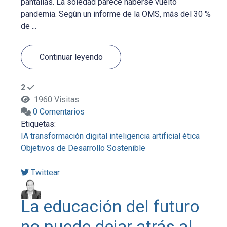
pantallas. La soledad parece haberse vuelto
pandemia. Según un informe de la OMS, más del 30 %
de ...
Continuar leyendo
2
1960 Visitas
0 Comentarios
Etiquetas:
IA
transformación digital
inteligencia artificial
ética
Objetivos de Desarrollo Sostenible
Twittear
La educación del futuro
no puede dejar atrás al