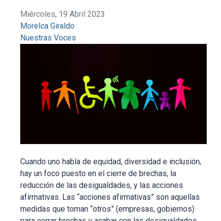
Miércoles, 19 Abril 2023
Morelca Giraldo
Nuestras Voces
Cuando uno habla de equidad, diversidad e inclusión,
hay un foco puesto en el cierre de brechas, la
reducción de las desigualdades, y las acciones
afirmativas. Las “acciones afirmativas” son aquellas
medidas que toman “otros” (empresas, gobiernos)
para cerrar brechas y acabar con las desigualdades,