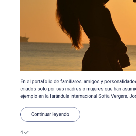
En el portafolio de familiares, amigos y personalida
criados solo por sus madres o mujeres que han asumid
ejemplo en la farándula internacional Sofía Vergara, Jod
Continuar leyendo
4