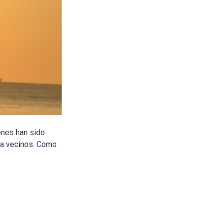
enes han sido
ta vecinos. Como