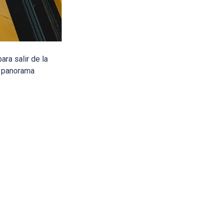
ra salir de la
n panorama