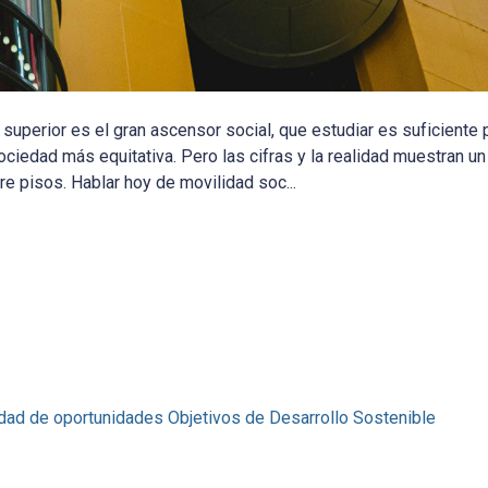
uperior es el gran ascensor social, que estudiar es suficiente pa
ciedad más equitativa. Pero las cifras y la realidad muestran u
e pisos. Hablar hoy de movilidad soc...
ldad de oportunidades
Objetivos de Desarrollo Sostenible