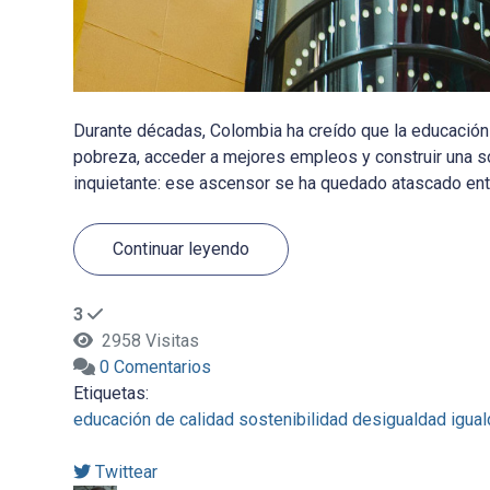
Durante décadas, Colombia ha creído que la educación s
pobreza, acceder a mejores empleos y construir una so
inquietante: ese ascensor se ha quedado atascado entr
Continuar leyendo
3
2958 Visitas
0 Comentarios
Etiquetas:
educación de calidad
sostenibilidad
desigualdad
igua
Twittear