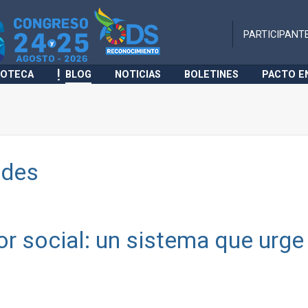
PARTICIPANT
IOTECA
BLOG
NOTICIAS
BOLETINES
PACTO E
ades
r social: un sistema que urge