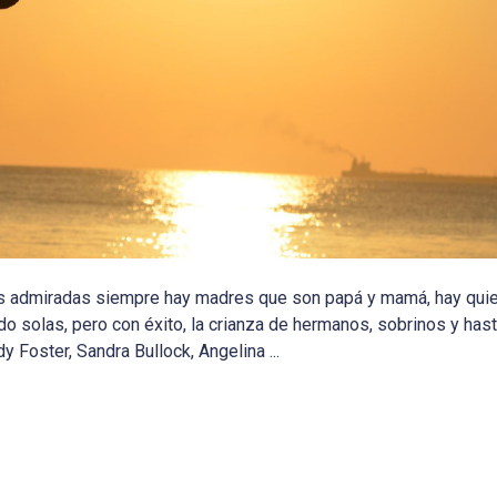
des admiradas siempre hay madres que son papá y mamá, hay qui
o solas, pero con éxito, la crianza de hermanos, sobrinos y has
y Foster, Sandra Bullock, Angelina ...