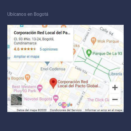
Ubícanos en Bogotá