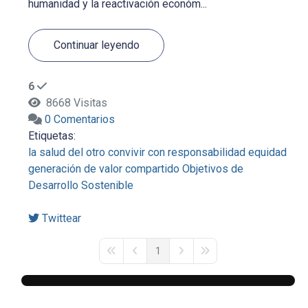
humanidad y la reactivación económ...
Continuar leyendo
6
8668 Visitas
0 Comentarios
Etiquetas:
la salud del otro
convivir con responsabilidad
equidad
generación de valor compartido
Objetivos de
Desarrollo Sostenible
Twittear
1
First Page
Previous Page
Next Page
Last Page