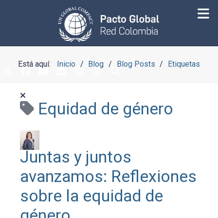
Está aquí:
Inicio
Blog
Blog Posts
Etiquetas
Equidad de género
Juntas y juntos
avanzamos: Reflexiones
sobre la equidad de
género