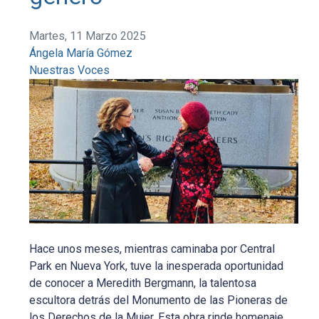
Martes, 11 Marzo 2025
Ángela María Gómez
Nuestras Voces
Hace unos meses, mientras caminaba por Central
Park en Nueva York, tuve la inesperada oportunidad
de conocer a Meredith Bergmann, la talentosa
escultora detrás del Monumento de las Pioneras de
los Derechos de la Mujer. Esta obra rinde homenaje