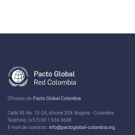
Oficinas de
Pacto Global Colombia:
Calle 93 No. 13-24, oficina 204. Bogotá - Colombia
Teléfono: (+57) 60 1 636 3638
E-mail de contacto:
info@pactoglobal-colombia.org