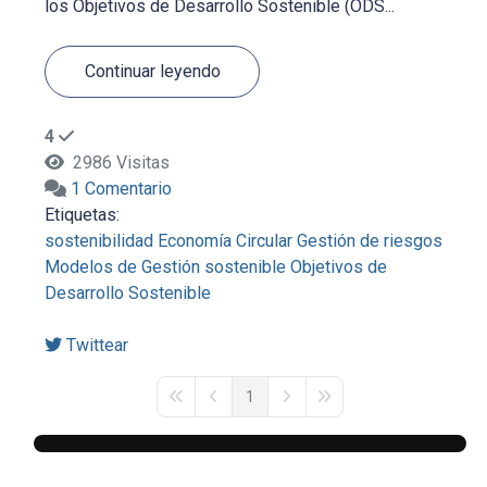
los Objetivos de Desarrollo Sostenible (ODS...
Continuar leyendo
4
2986 Visitas
1 Comentario
Etiquetas:
sostenibilidad
Economía Circular
Gestión de riesgos
Modelos de Gestión sostenible
Objetivos de
Desarrollo Sostenible
Twittear
1
First Page
Previous Page
Next Page
Last Page