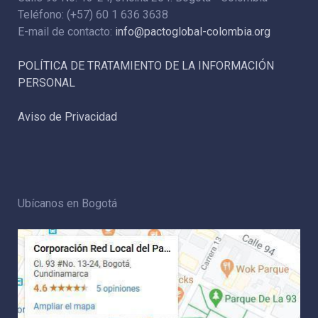
Teléfono: (+57) 60 1 636 3638
E-mail de contacto:
info@pactoglobal-colombia.org
POLÍTICA DE TRATAMIENTO DE LA INFORMACIÓN
PERSONAL
Aviso de Privacidad
Ubícanos en Bogotá