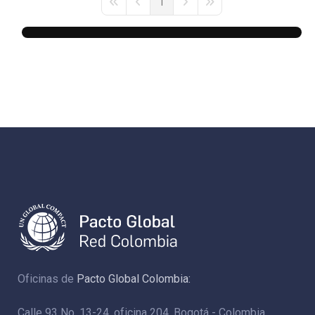
1
First Page
Previous Page
Next Page
Last Page
Oficinas de
Pacto Global Colombia:
Calle 93 No. 13-24, oficina 204. Bogotá - Colombia