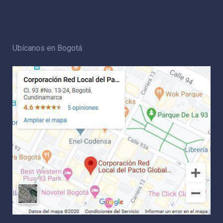
Ubícanos en Bogotá