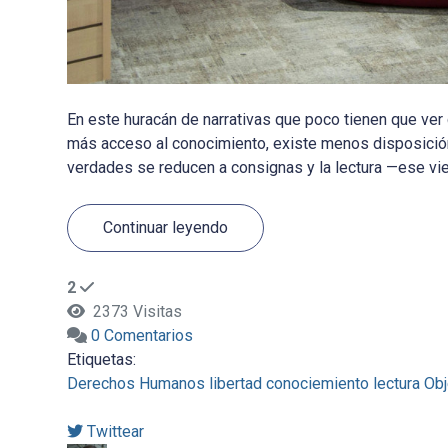
En este huracán de narrativas que poco tienen que ve
más acceso al conocimiento, existe menos disposición 
verdades se reducen a consignas y la lectura —ese viejo
Continuar leyendo
2
2373 Visitas
0 Comentarios
Etiquetas:
Derechos Humanos
libertad
conociemiento
lectura
Obj
Twittear