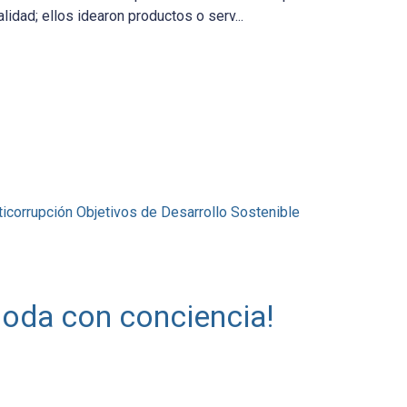
idad; ellos idearon productos o serv...
ticorrupción
Objetivos de Desarrollo Sostenible
 moda con conciencia!