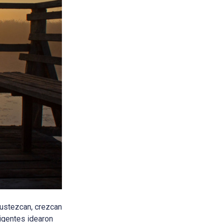
ustezcan, crezcan
igentes idearon