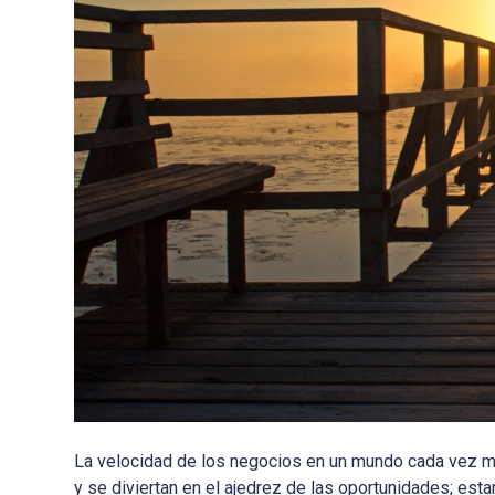
La velocidad de los negocios en un mundo cada vez m
y se diviertan en el ajedrez de las oportunidades; e