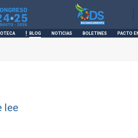
IOTECA
BLOG
NOTICIAS
BOLETINES
PACTO E
e lee