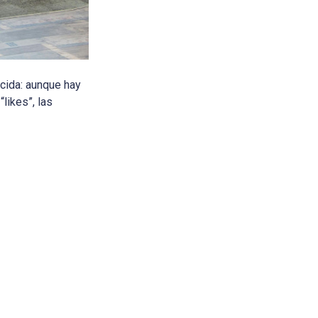
cida: aunque hay
likes”, las