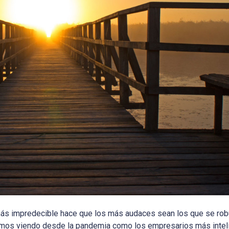
ás impredecible hace que los más audaces sean los que se rob
stamos viendo desde la pandemia como los empresarios más intel