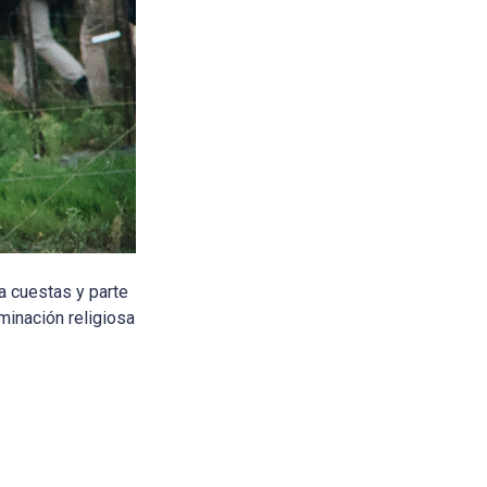
a cuestas y parte
iminación religiosa