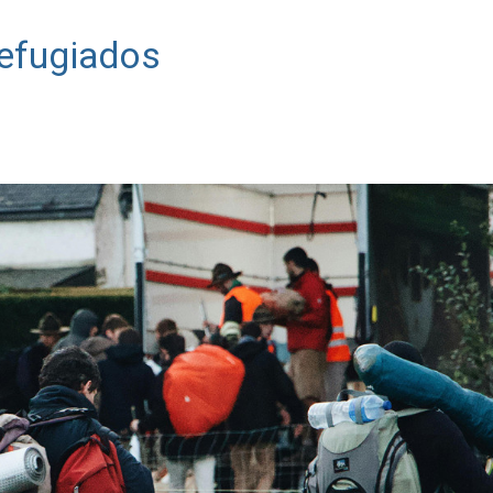
refugiados