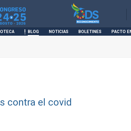
IOTECA
BLOG
NOTICIAS
BOLETINES
PACTO E
s contra el covid