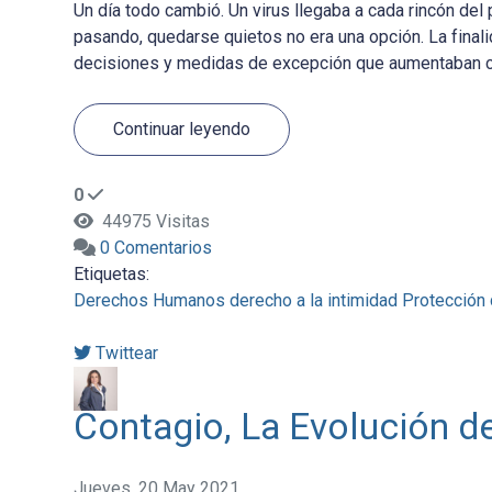
Un día todo cambió. Un virus llegaba a cada rincón del
pasando, quedarse quietos no era una opción. La finalid
decisiones y medidas de excepción que aumentaban casi
Continuar leyendo
0
44975 Visitas
0 Comentarios
Etiquetas:
Derechos Humanos
derecho a la intimidad
Protección
Twittear
Contagio, La Evolución d
Jueves, 20 May 2021