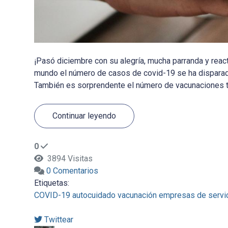
¡Pasó diciembre con su alegría, mucha parranda y react
mundo el número de casos de covid-19 se ha disparad
También es sorprendente el número de vacunaciones tot
Continuar leyendo
0
3894 Visitas
0 Comentarios
Etiquetas:
COVID-19
autocuidado
vacunación
empresas de servic
Twittear