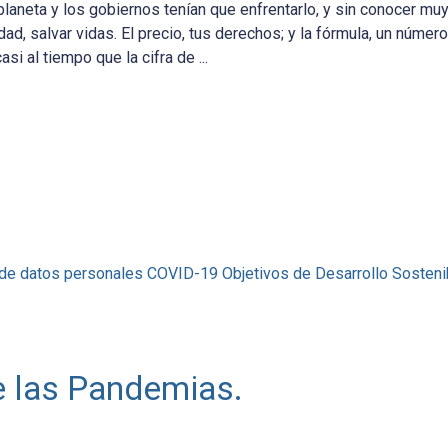
 planeta y los gobiernos tenían que enfrentarlo, y sin conocer mu
ad, salvar vidas. El precio, tus derechos; y la fórmula, un númer
 al tiempo que la cifra de ...
 de datos personales
COVID-19
Objetivos de Desarrollo Sosteni
e las Pandemias.