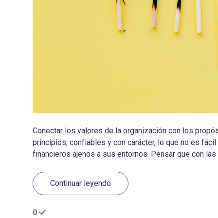
Conectar los valores de la organización con los prop
principios, confiables y con carácter, lo que no es fác
financieros ajenos a sus entornos. Pensar que con las v
Continuar leyendo
0