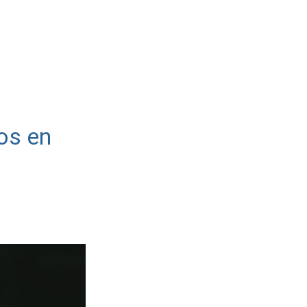
os en