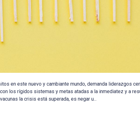
ósitos en este nuevo y cambiante mundo, demanda liderazgos ce
il con los rígidos sistemas y metas atadas a la inmediatez y a re
acunas la crisis está superada, es negar u...