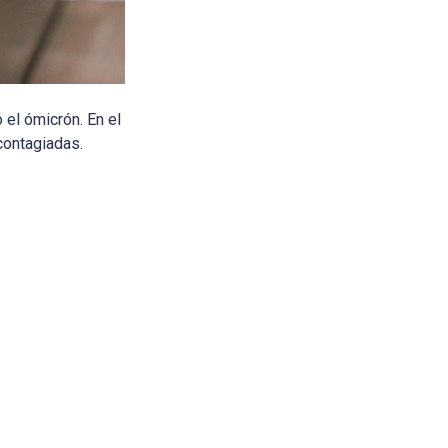
 el ómicrón. En el
contagiadas.