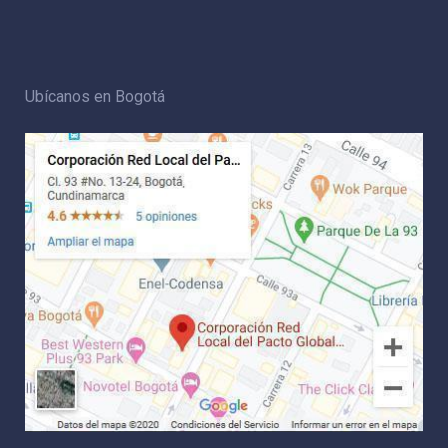
Ubícanos en Bogotá