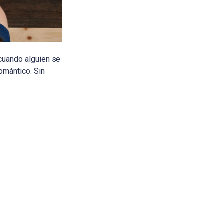
cuando alguien se
omántico. Sin