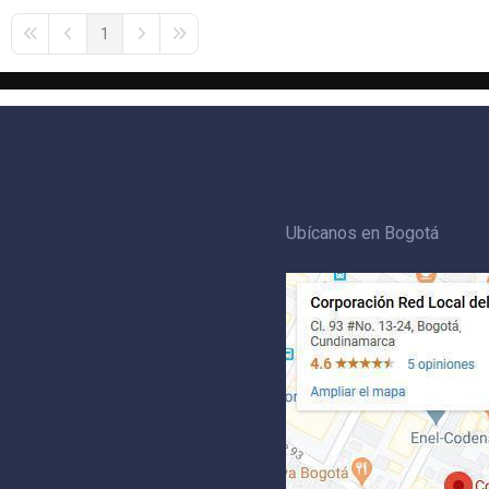
1
First Page
Previous Page
Next Page
Last Page
Ubícanos en Bogotá