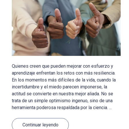
Quienes creen que pueden mejorar con esfuerzo y
aprendizaje enfrentan los retos con más resiliencia.
En los momentos más difíciles de la vida, cuando la
incertidumbre y el miedo parecen imponerse, la
actitud se convierte en nuestra mejor aliada. No se
trata de un simple optimismo ingenuo, sino de una
herramienta poderosa respaldada por la ciencia. ...
Continuar leyendo