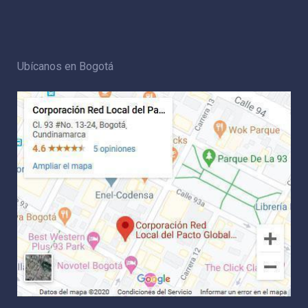
Ubícanos en Bogotá